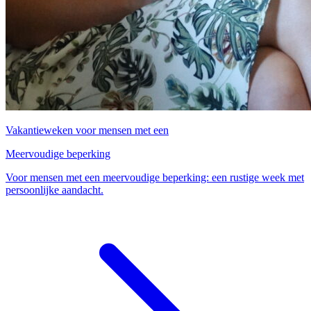
Vakantieweken voor mensen met een
Meervoudige beperking
Voor mensen met een meervoudige beperking: een rustige week met
persoonlijke aandacht.