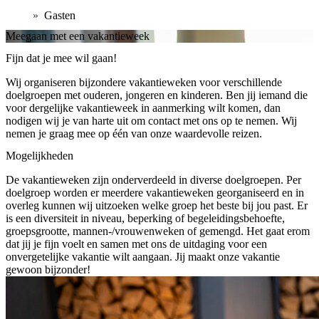
»
Gasten
Meegaan met een vakantieweek
Fijn dat je mee wil gaan!
Wij organiseren bijzondere vakantieweken voor verschillende
doelgroepen met ouderen, jongeren en kinderen. Ben jij iemand die
voor dergelijke vakantieweek in aanmerking wilt komen, dan
nodigen wij je van harte uit om contact met ons op te nemen. Wij
nemen je graag mee op één van onze waardevolle reizen.
Mogelijkheden
De vakantieweken zijn onderverdeeld in diverse doelgroepen. Per
doelgroep worden er meerdere vakantieweken georganiseerd en in
overleg kunnen wij uitzoeken welke groep het beste bij jou past. Er
is een diversiteit in niveau, beperking of begeleidingsbehoefte,
groepsgrootte, mannen-/vrouwenweken of gemengd. Het gaat erom
dat jij je fijn voelt en samen met ons de uitdaging voor een
onvergetelijke vakantie wilt aangaan. Jij maakt onze vakantie
gewoon bijzonder!