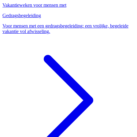
Vakantieweken voor mensen met
Gedragsbegeleiding
Voor mensen met een gedragsbegeleiding: een vrolijke, begeleide
vakantie vol afwisseling.