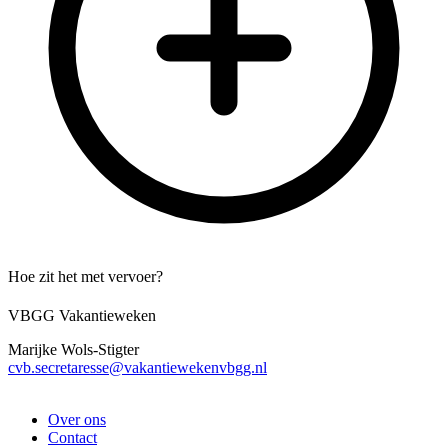
Hoe zit het met vervoer?
VBGG Vakantieweken
Marijke Wols-Stigter
cvb.secretaresse@vakantiewekenvbgg.nl
Over ons
Contact