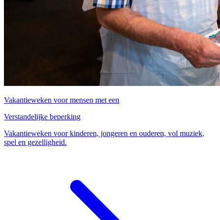
Vakantieweken voor mensen met een
Verstandelijke beperking
Vakantieweken voor kinderen, jongeren en ouderen, vol muziek,
spel en gezelligheid.