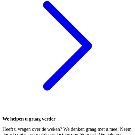
We helpen u graag verder
Heeft u vragen over de weken? We denken graag met u mee! Neem
gerust contact op met de contactpersoon hiernaast. We helpen u