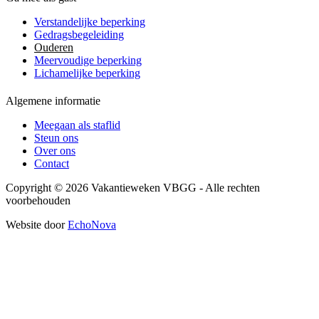
Verstandelijke beperking
Gedragsbegeleiding
Ouderen
Meervoudige beperking
Lichamelijke beperking
Algemene informatie
Meegaan als staflid
Steun ons
Over ons
Contact
Copyright © 2026 Vakantieweken VBGG - Alle rechten
voorbehouden
Website door
EchoNova